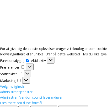
For at give dig de bedste oplevelser bruger vi teknologier som cookies
browsingadfærd eller unikke ID'er på dette websted. Hvis du ikke give
Funktionsdygtig
Funktionsdygtig
Altid aktiv
Præferencer
Præferencer
Statistikker
Statistikker
Marketing
Marketing
Vælg muligheder
Administrer tjenester
Administrer {vendor_count} leverandører
Læs mere om disse formål