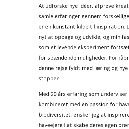
At udforske nye idéer, afprøve kreat
samle erfaringer gennem forskellig
er en konstant kilde til inspiration. 
nyt at opdage og udvikle, og min fa
som et levende eksperiment fortsæ
for spændende muligheder. Forhåbn
denne rejse fyldt med læring og nye 
stopper.
Med 20 års erfaring som underviser
kombineret med en passion for hav
biodiversitet, ønsker jeg at inspirer
haveejere i at skabe deres egen dr