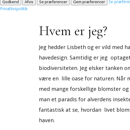
Se præfere
Godkend
Afvis
Se præferencer
Gem præferencer
Privatlivspolitik
Hvem er jeg?
Jeg hedder Lisbeth og er vild med h
havedesign. Samtidig er jeg optage
biodiversiteten. Jeg elsker tanken o
være en lille oase for naturen. Når 
med mange forskellige blomster og 
man et paradis for alverdens insekte
fantastisk at se, hvordan livet blom
haven.