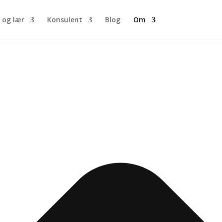
 og lær
Konsulent
Blog
Om