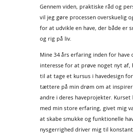
Gennem viden, praktiske råd og pers
vil jeg gøre processen overskuelig 
for at udvikle en have, der både er 
og rig på liv.
Mine 34 års erfaring inden for have
interesse for at prøve noget nyt af,
til at tage et kursus i havedesign f
tættere på min drøm om at inspirer
andre i deres haveprojekter. Kurse
med min store erfaring, givet mig væ
at skabe smukke og funktionelle hav
nysgerrighed driver mig til konstan