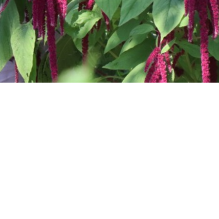
hør hvordan
ønt sammen.